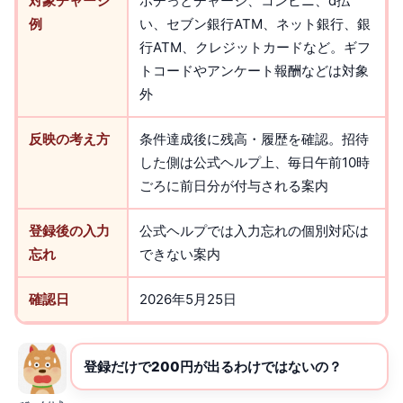
対象チャージ
ポチっとチャージ、コンビニ、d払
例
い、セブン銀行ATM、ネット銀行、銀
行ATM、クレジットカードなど。ギフ
トコードやアンケート報酬などは対象
外
反映の考え方
条件達成後に残高・履歴を確認。招待
した側は公式ヘルプ上、毎日午前10時
ごろに前日分が付与される案内
登録後の入力
公式ヘルプでは入力忘れの個別対応は
忘れ
できない案内
確認日
2026年5月25日
登録だけで200円が出るわけではないの？