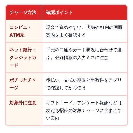
チャージ方法
確認ポイント
コンビニ・
現金で進めやすい。店舗やATMの画面
ATM系
案内をよく確認する
ネット銀行・
手元の口座やカード状況に合わせて選
クレジットカ
ぶ。登録情報の入力ミスに注意
ード
ポチっとチャ
後払い。支払い期限と手数料をアプリ
ージ
で確認してから使う
対象外に注意
ギフトコード、アンケート報酬などは
友だち招待の対象チャージに含まれな
い案内