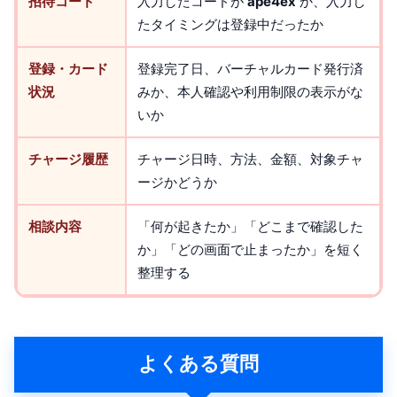
招待コード
入力したコードが
ape4ex
か、入力し
たタイミングは登録中だったか
登録・カード
登録完了日、バーチャルカード発行済
状況
みか、本人確認や利用制限の表示がな
いか
チャージ履歴
チャージ日時、方法、金額、対象チャ
ージかどうか
相談内容
「何が起きたか」「どこまで確認した
か」「どの画面で止まったか」を短く
整理する
よくある質問