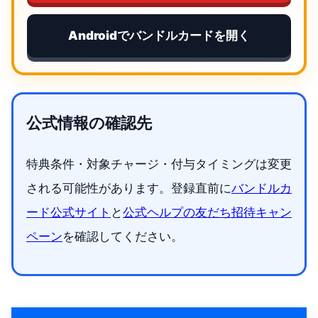
Androidでバンドルカードを開く
公式情報の確認先
特典条件・対象チャージ・付与タイミングは変更
される可能性があります。登録直前に
バンドルカ
ード公式サイト
と
公式ヘルプの友だち招待キャン
ペーン
を確認してください。