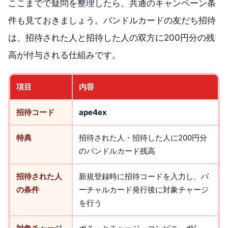
ここまでで疑問を整理したら、共通のキャンペーン条
件も見ておきましょう。バンドルカードの友だち招待
は、招待された人と招待した人の双方に200円分の残
高が付与される仕組みです。
項目
内容
招待コード
ape4ex
特典
招待された人・招待した人に200円分
のバンドルカード残高
招待された人
新規登録時に招待コードを入力し、バ
の条件
ーチャルカード発行後に対象チャージ
を行う