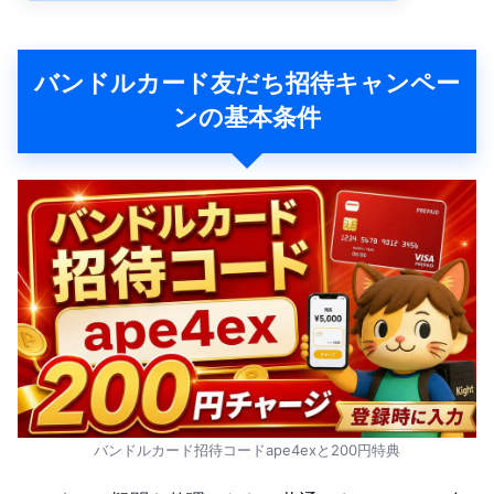
バンドルカード友だち招待キャンペー
ンの基本条件
バンドルカード招待コードape4exと200円特典